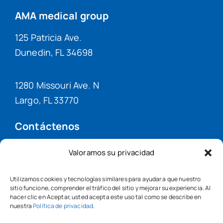
AMA medical group
125 Patricia Ave.
Dunedin, FL 34698
1280 Missouri Ave. N
Largo, FL 33770
Contáctenos
(727) 331-8740
Valoramos su privacidad
(727) 331-8744
Utilizamos cookies y tecnologías similares para ayudar a que nuestro
sitio funcione, comprender el tráfico del sitio y mejorar su experiencia. Al
hacer clic en Aceptar, usted acepta este uso tal como se describe en
nuestra
Política de privacidad
.
© AMA Medical Group •
Política de privacidad
•