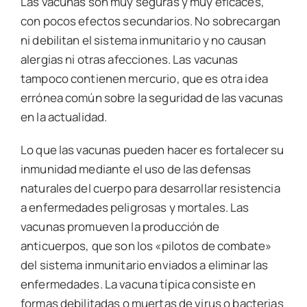
Las vacunas son muy seguras y muy eficaces,
con pocos efectos secundarios. No sobrecargan
ni debilitan el sistema inmunitario y no causan
alergias ni otras afecciones. Las vacunas
tampoco contienen mercurio, que es otra idea
errónea común sobre la seguridad de las vacunas
en la actualidad.
Lo que las vacunas pueden hacer es fortalecer su
inmunidad mediante el uso de las defensas
naturales del cuerpo para desarrollar resistencia
a enfermedades peligrosas y mortales. Las
vacunas promueven la producción de
anticuerpos, que son los «pilotos de combate»
del sistema inmunitario enviados a eliminar las
enfermedades. La vacuna típica consiste en
formas debilitadas o muertas de virus o bacterias