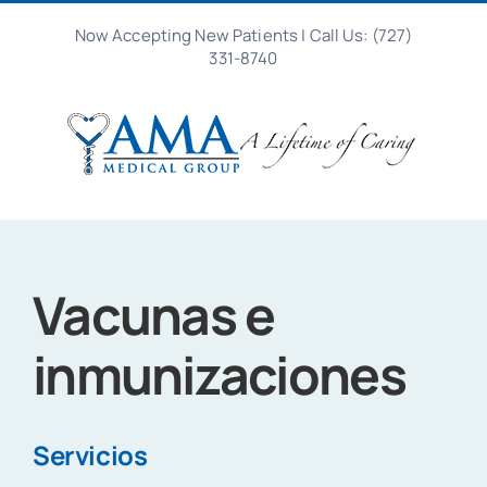
Ir
Now Accepting New Patients
|
Call Us: (727)
al
331-8740
contenido
Vacunas e
inmunizaciones
Servicios