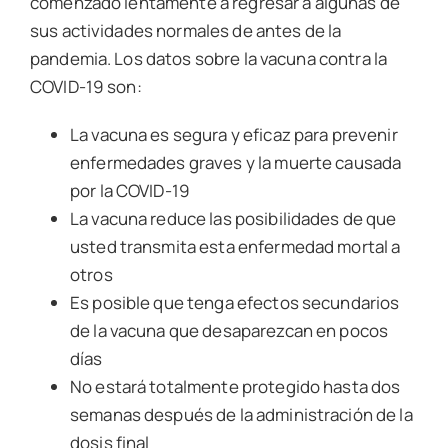
comenzado lentamente a regresar a algunas de
sus actividades normales de antes de la
pandemia. Los datos sobre la vacuna contra la
COVID-19 son:
La vacuna es segura y eficaz para prevenir
enfermedades graves y la muerte causada
por la COVID-19
La vacuna reduce las posibilidades de que
usted transmita esta enfermedad mortal a
otros
Es posible que tenga efectos secundarios
de la vacuna que desaparezcan en pocos
días
No estará totalmente protegido hasta dos
semanas después de la administración de la
dosis final