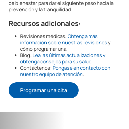
de bienestar para dar el siguiente paso hacia la
prevención y la tranquilidad.
Recursos adicionales:
Revisiones médicas:
Obtenga más
información sobre nuestras revisiones
y
cómo programar una.
Blog:
Lea las últimas actualizaciones y
obtenga consejos para su salud
.
Contáctenos:
Póngase en contacto con
nuestro equipo de atención
.
Programar una cita