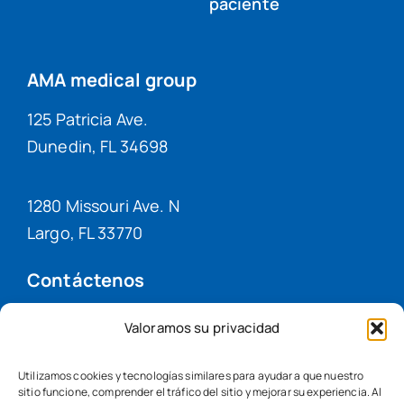
paciente
AMA medical group
125 Patricia Ave.
Dunedin, FL 34698
1280 Missouri Ave. N
Largo, FL 33770
Contáctenos
(727) 331-8740
Valoramos su privacidad
(727) 331-8744
Utilizamos cookies y tecnologías similares para ayudar a que nuestro
sitio funcione, comprender el tráfico del sitio y mejorar su experiencia. Al