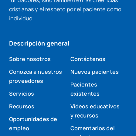
fundadores, sino también en las creencias
cristianas y el respeto por el paciente como
individuo.
Descripción general
Sobre nosotros
Contáctenos
Conozca a nuestros
Nuevos pacientes
proveedores
Pacientes
Servicios
existentes
Recursos
Vídeos educativos
y recursos
Oportunidades de
empleo
Comentarios del