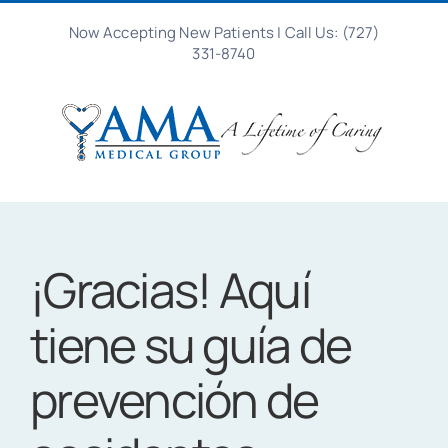
Ir
Now Accepting New Patients
|
Call Us: (727)
al
331-8740
contenido
¡Gracias! Aquí
tiene su guía de
prevención de